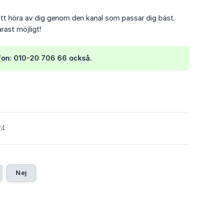
att höra av dig genom den kanal som passar dig bäst.
rast möjligt!
efon: 010-20 706 66 också.
24
Nej