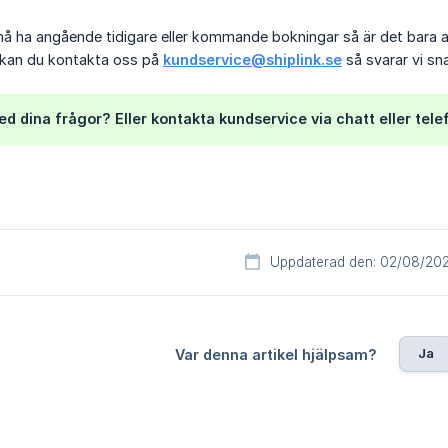
må ha angående tidigare eller kommande bokningar så är det bara 
å kan du kontakta oss på
kundservice@shiplink.se
så svarar vi sna
ed dina frågor? Eller kontakta kundservice via chatt eller tel
Uppdaterad den: 02/08/20
Ja
Var denna artikel hjälpsam?