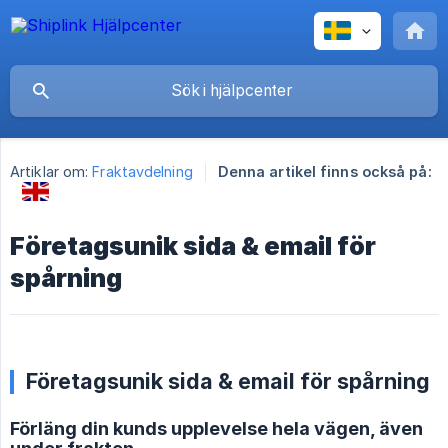
Artiklar om:
Fraktavdelning
Denna artikel finns också på:
Företagsunik sida & email för
spårning
Företagsunik sida & email för spårning
Förläng din kunds upplevelse hela vägen, även