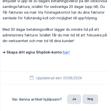
erbjuder vi upp till 30 dagars betalningsvillkor på din veckovisa
samlingsfaktura, istället för sedvanliga 20 dagar (upp till). Du
får fakturan via mail. Via företagskontot har du dina fakturor
samlade för fullständig koll och möjlighet till uppföljning.
Med 30 dagar betalningsvillkor lägger du mindre tid på att
administrera fakturor. Istället får du mer tid till att fokusera på
din verksamhet och mer tid till dina kunder!
➜ Skapa ditt egna Shiplink-konto 
här!
Uppdaterad den: 01/08/2024
Ja
Nej
Var denna artikel hjälpsam?