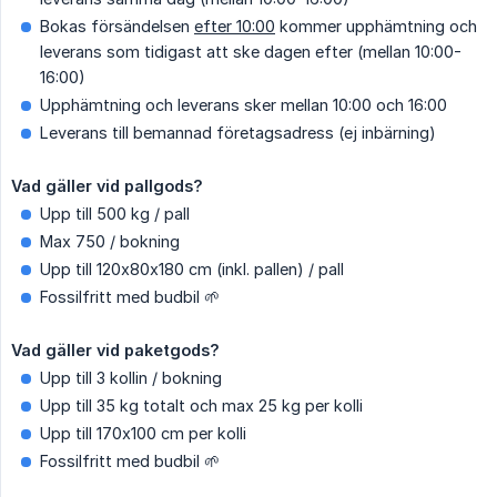
Bokas försändelsen
efter 10:00
kommer upphämtning och
leverans som tidigast att ske dagen efter (mellan 10:00-
16:00)
Upphämtning och leverans sker mellan 10:00 och 16:00
Leverans till bemannad företagsadress (ej inbärning)
Vad gäller vid pallgods?
Upp till 500 kg / pall
Max 750 / bokning
Upp till 120x80x180 cm (inkl. pallen) / pall
Fossilfritt med budbil 🌱
Vad gäller vid paketgods?
Upp till 3 kollin / bokning
Upp till 35 kg totalt och max 25 kg per kolli
Upp till 170x100 cm per kolli
Fossilfritt med budbil 🌱