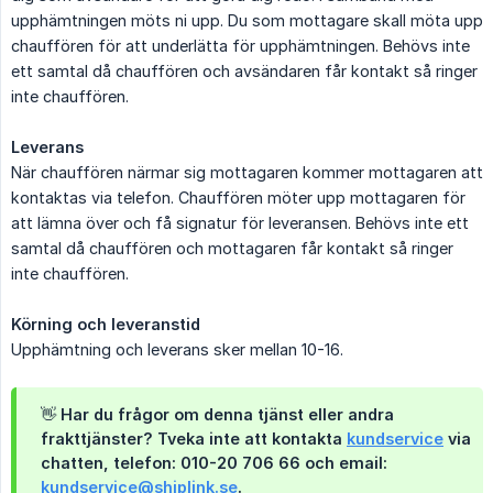
upphämtningen möts ni upp. Du som mottagare skall möta upp
chauffören för att underlätta för upphämtningen. Behövs inte
ett samtal då chauffören och avsändaren får kontakt så ringer
inte chauffören.
Leverans
När chauffören närmar sig mottagaren kommer mottagaren att
kontaktas via telefon. Chauffören möter upp mottagaren för
att lämna över och få signatur för leveransen. Behövs inte ett
samtal då chauffören och mottagaren får kontakt så ringer
inte chauffören.
Körning och leveranstid
Upphämtning och leverans sker mellan 10-16.
👋 Har du frågor om denna tjänst eller andra
frakttjänster? Tveka inte att kontakta
kundservice
via
chatten, telefon: 010-20 706 66 och email:
kundservice@shiplink.se
.