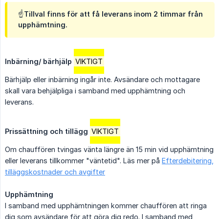
☝️Tillval finns för att få leverans inom 2 timmar från
upphämtning.
Inbärning/ bärhjälp
VIKTIGT
Bärhjälp eller inbärning ingår inte. Avsändare och mottagare
skall vara behjälpliga i samband med upphämtning och
leverans.
Prissättning och tillägg
VIKTIGT
Om chauffören tvingas vänta längre än 15 min vid upphämtning
eller leverans tillkommer "väntetid". Läs mer på
Efterdebitering,
tilläggskostnader och avgifter
Upphämtning
I samband med upphämtningen kommer chauffören att ringa
dig som avsändare för att göra dig redo. I samband med