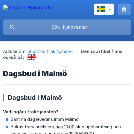
Artiklar om:
Shiplinks frakttjänster
Denna artikel finns
också på:
Dagsbud i Malmö
Dagsbud i Malmö
Vad ingår i frakttjänsten?
Samma dag leverans inom Malmö
Bokas försändelsen
innan 10:00
sker upphämtning och
leverans samma dag (mellan 10:00-16:00)