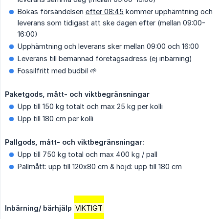
Bokas försändelsen
efter 08:45
kommer upphämtning och
leverans som tidigast att ske dagen efter (mellan 09:00-
16:00)
Upphämtning och leverans sker mellan 09:00 och 16:00
Leverans till bemannad företagsadress (ej inbärning)
Fossilfritt med budbil 🌱
Paketgods, mått- och viktbegränsningar
Upp till 150 kg totalt och max 25 kg per kolli
Upp till 180 cm per kolli
Pallgods, mått- och viktbegränsningar:
Upp till 750 kg total och max 400 kg / pall
Pallmått: upp till 120x80 cm & höjd: upp till 180 cm
Inbärning/ bärhjälp
VIKTIGT