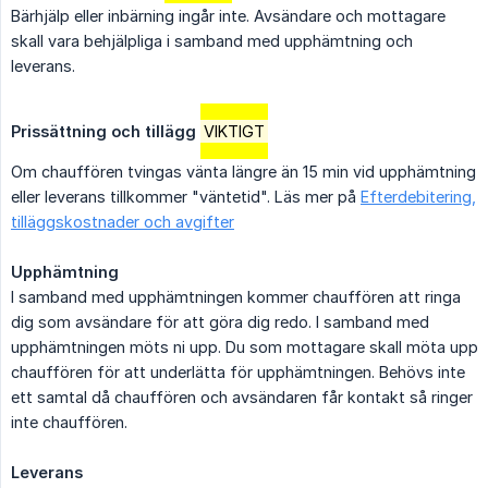
Bärhjälp eller inbärning ingår inte. Avsändare och mottagare
skall vara behjälpliga i samband med upphämtning och
leverans.
Prissättning och tillägg
VIKTIGT
Om chauffören tvingas vänta längre än 15 min vid upphämtning
eller leverans tillkommer "väntetid". Läs mer på
Efterdebitering,
tilläggskostnader och avgifter
Upphämtning
I samband med upphämtningen kommer chauffören att ringa
dig som avsändare för att göra dig redo. I samband med
upphämtningen möts ni upp. Du som mottagare skall möta upp
chauffören för att underlätta för upphämtningen. Behövs inte
ett samtal då chauffören och avsändaren får kontakt så ringer
inte chauffören.
Leverans