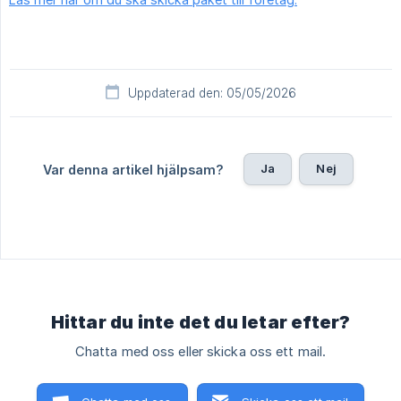
Uppdaterad den: 05/05/2026
Ja
Nej
Var denna artikel hjälpsam?
Hittar du inte det du letar efter?
Chatta med oss eller skicka oss ett mail.