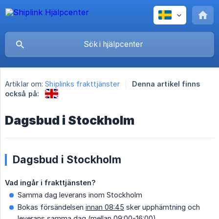
Artiklar om:
Shiplinks frakttjänster
Denna artikel finns
också på:
Dagsbud i Stockholm
Dagsbud i Stockholm
Vad ingår i frakttjänsten?
Samma dag leverans inom Stockholm
Bokas försändelsen
innan 08:45
sker upphämtning och
leverans samma dag (mellan 09:00-16:00)