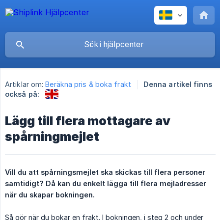
Artiklar om:
Beräkna pris & boka frakt
Denna artikel finns
också på:
Lägg till flera mottagare av
spårningmejlet
Vill du att spårningsmejlet ska skickas till flera personer 
samtidigt? Då kan du enkelt lägga till flera mejladresser 
när du skapar bokningen.
Så gör när du bokar en frakt. I bokningen, i steg 2 och under