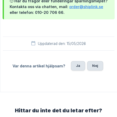
🙂 Har du frågor eller funderingar spårningsmejlet?
Kontakta oss via chatten, mail:
order@shiplink.se
eller telefon: 010-20 706 66.
Uppdaterad den: 15/05/2026
Ja
Nej
Var denna artikel hjälpsam?
Hittar du inte det du letar efter?