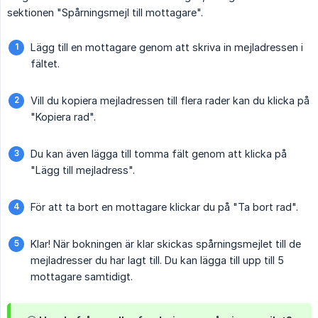
sektionen "Spårningsmejl till mottagare".
Lägg till en mottagare genom att skriva in mejladressen i
fältet.
Vill du kopiera mejladressen till flera rader kan du klicka på
"Kopiera rad".
Du kan även lägga till tomma fält genom att klicka på
"Lägg till mejladress".
För att ta bort en mottagare klickar du på "Ta bort rad".
Klar! När bokningen är klar skickas spårningsmejlet till de
mejladresser du har lagt till. Du kan lägga till upp till 5
mottagare samtidigt.