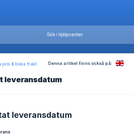
Denna artikel finns också på:
 pris & boka frakt
t leveransdatum
tat leveransdatum
erans