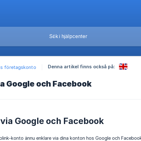
Denna artikel finns också på:
ks företagskonto
ia Google och Facebook
 via Google och Facebook
iplink-konto ännu enklare via dina konton hos Google och Facebook