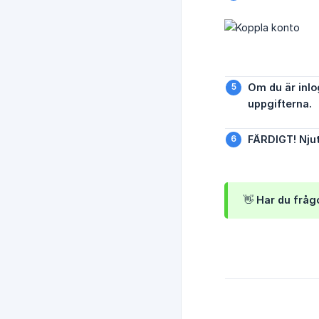
Om du är inlo
uppgifterna.
FÄRDIGT! Njut
👋 Har du fråg