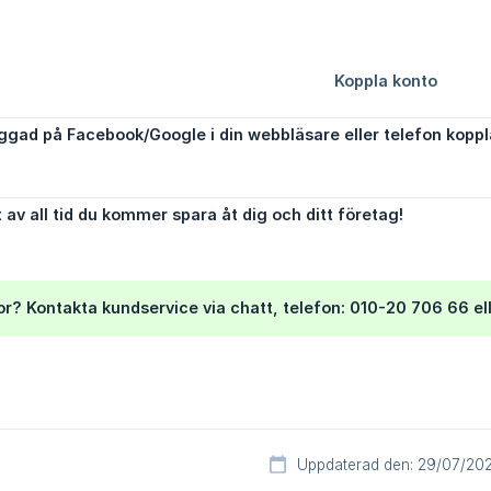
ggad på Facebook/Google i din webbläsare eller telefon koppla
 av all tid du kommer spara åt dig och ditt företag!
or? Kontakta kundservice via chatt, telefon: 010-20 706 66 el
Uppdaterad den: 29/07/20