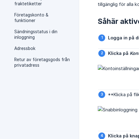
fraktetiketter
tillgänglig för alla 
Företagskonto &
Såhär aktiv
funktioner
Sändningsstatus i din
inloggning
Logga in på di
Adressbok
Klicka på 
Kont
Retur av företagsgods från
privatadress
**Klicka på fl
Klicka på kna