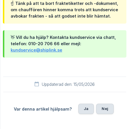
☝️ Tänk på att ta bort fraktetiketter och -dokument,
om chauffören hinner komma trots att kundservice
avbokar frakten - så att godset inte blir hämtat.
👋 Vill du ha hjälp? Kontakta kundservice via chatt,
telefon: 010-20 706 66 eller mejl:
kundservice@shiplink.se
Uppdaterad den: 15/05/2026
Ja
Nej
Var denna artikel hjälpsam?