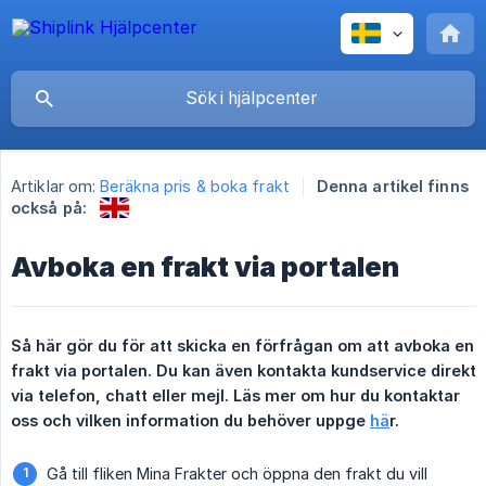
Artiklar om:
Beräkna pris & boka frakt
Denna artikel finns
också på:
Avboka en frakt via portalen
Så här gör du för att skicka en förfrågan om att avboka en 
frakt via portalen. Du kan även kontakta kundservice direkt 
via telefon, chatt eller mejl. Läs mer om hur du kontaktar 
oss och vilken information du behöver uppge 
hä
r.
Gå till fliken Mina Frakter och öppna den frakt du vill