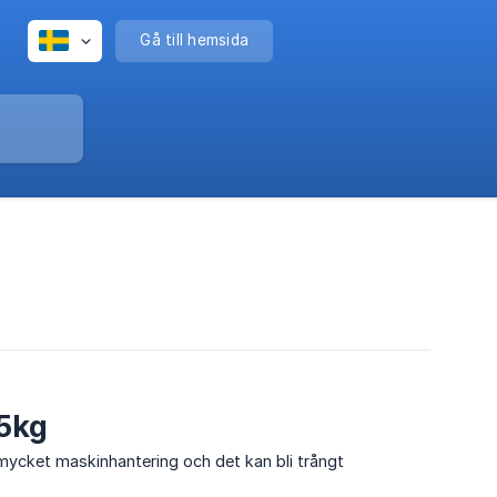
Gå till hemsida
35kg
 mycket maskinhantering och det kan bli trångt