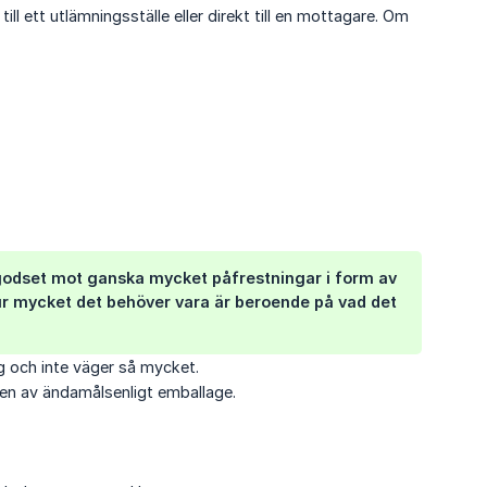
ill ett utlämningsställe eller direkt till en mottagare. Om
godset mot ganska mycket påfrestningar i form av
Hur mycket det behöver vara är beroende på vad det
g och inte väger så mycket.
den av ändamålsenligt emballage.