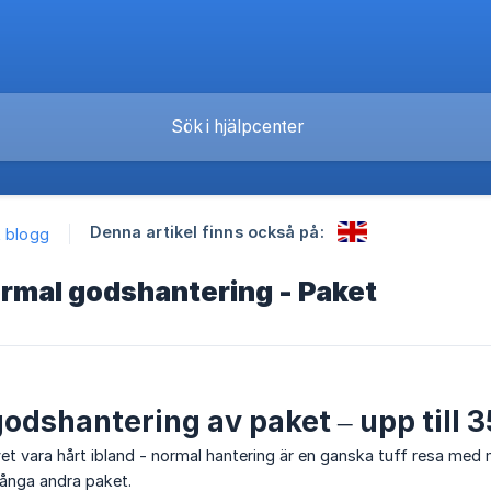
Denna artikel finns också på:
k blogg
rmal godshantering - Paket
odshantering av paket – upp till 
ivet vara hårt ibland - normal hantering är en ganska tuff resa med
ånga andra paket.