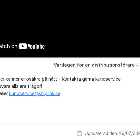
eller känner er osäkra på nått - Kontakta gärna kundservice.
svara alla era frågor!
eller
kundservice@shiplink.se
Uppdaterad den: 26/07/20