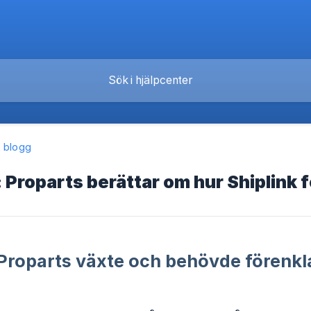
k blogg
Proparts berättar om hur Shiplink 
Proparts växte och behövde förenkl