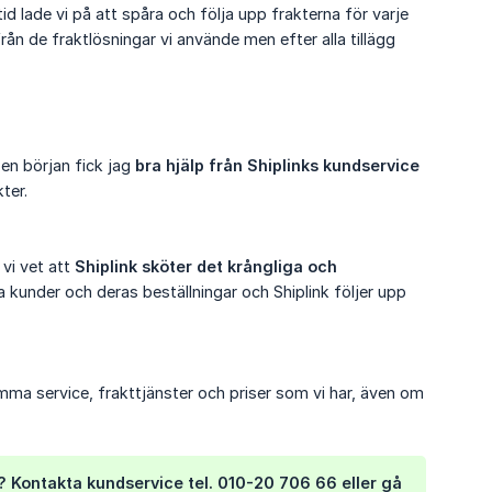
id lade vi på att spåra och följa upp frakterna för varje
från de fraktlösningar vi använde men efter alla tillägg
 en början fick jag
bra hjälp från Shiplinks kundservice
ter.
 vi vet att
Shiplink sköter det krångliga och 
 kunder och deras beställningar och Shiplink följer upp
mma service, frakttjänster och priser som vi har, även om
i? Kontakta kundservice tel. 010-20 706 66 eller gå