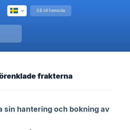
Gå till hemsida
förenklade frakterna
a sin hantering och bokning av