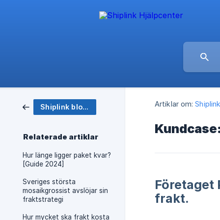
Artiklar om:
Shiplin
Shiplink blogg
Kundcase: 
Relaterade artiklar
Hur länge ligger paket kvar?
[Guide 2024]
Företaget 
Sveriges största
mosaikgrossist avslöjar sin
frakt.
fraktstrategi
Hur mycket ska frakt kosta