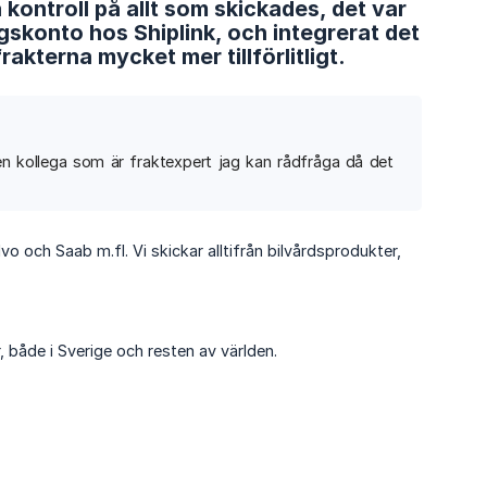
kontroll på allt som skickades, det var
tagskonto hos Shiplink, och integrerat det
kterna mycket mer tillförlitligt.
 en kollega som är fraktexpert jag kan rådfråga då det
o och Saab m.fl. Vi skickar alltifrån bilvårdsprodukter,
, både i Sverige och resten av världen.