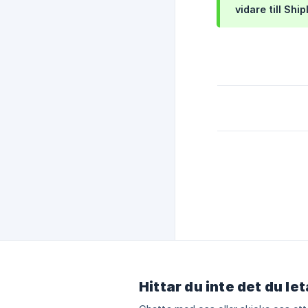
vidare till Ship
Hittar du inte det du le