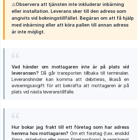
⚠️Observera att tjänsten inte inkluderar inbärning
eller installation. Leverans sker till den adress som
angivits vid bokningstillfället. Begäran om att få hjälp
med inbärning eller att köra pallen till annan adress
är inte möjligt.
Vad händer om mottagaren inte är på plats vid 
leveransen?
Då går transporten tillbaka till terminalen.
Leveranshinder kan komma att debiteras, likaså en
aviseringsavgift för att bekräfta att mottagaren är på
plats vid nästa leveranstillfälle.
Hur bokar jag frakt till ett företag som har adress 
hemma hos mottagaren?
Om ett företag (t.ex. enskild
firma, aktiebolag eller annan företagsform) är registrerat