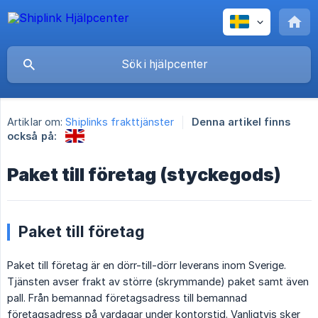
Artiklar om:
Shiplinks frakttjänster
Denna artikel finns
också på:
Paket till företag (styckegods)
Paket till företag
Paket till företag är en dörr-till-dörr leverans inom Sverige.
Tjänsten avser frakt av större (skrymmande) paket samt även
pall. Från bemannad företagsadress till bemannad
företagsadress på vardagar under kontorstid. Vanligtvis sker