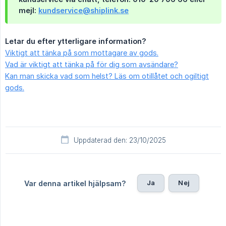
mejl:
kundservice@shiplink.se
Letar du efter ytterligare information?
Viktigt att tänka på som mottagare av gods.
Vad är viktigt att tänka på för dig som avsändare?
Kan man skicka vad som helst? Läs om otillåtet och ogiltigt
gods.
Uppdaterad den: 23/10/2025
Ja
Nej
Var denna artikel hjälpsam?