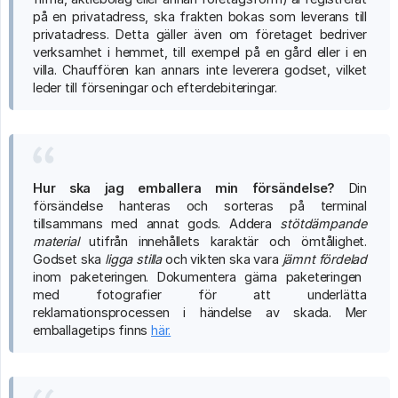
på en privatadress, ska frakten bokas som leverans till
privatadress. Detta gäller även om företaget bedriver
verksamhet i hemmet, till exempel på en gård eller i en
villa. Chauffören kan annars inte leverera godset, vilket
leder till förseningar och efterdebiteringar.
Hur ska jag emballera min försändelse?
Din
försändelse hanteras och sorteras på terminal
tillsammans med annat gods. Addera
stötdämpande 
material
utifrån innehållets karaktär och ömtålighet.
Godset ska
ligga stilla
och vikten ska vara
jämnt fördelad
inom paketeringen. Dokumentera gärna paketeringen
med fotografier för att underlätta
reklamationsprocessen i händelse av skada. Mer
emballagetips finns
här.