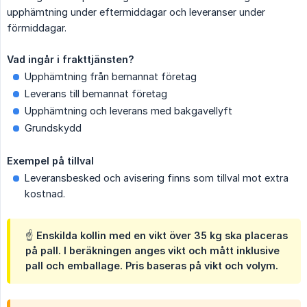
upphämtning under eftermiddagar och leveranser under
förmiddagar.
Vad ingår i frakttjänsten?
Upphämtning från bemannat företag
Leverans till bemannat företag
Upphämtning och leverans med bakgavellyft
Grundskydd
Exempel på tillval
Leveransbesked och avisering finns som tillval mot extra
kostnad.
☝️ Enskilda kollin med en vikt över 35 kg ska placeras
på pall. I beräkningen anges vikt och mått inklusive
pall och emballage. Pris baseras på vikt och volym.